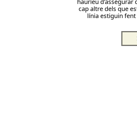
hauríeu d'assegurar d
cap altre dels que e
línia estiguin fen