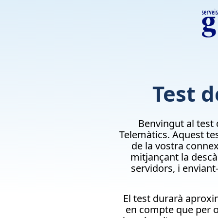
Test d
Benvingut al test
Telemàtics. Aquest tes
de la vostra conne
mitjançant la descà
servidors, i enviant
El test durarà apro
en compte que per ob